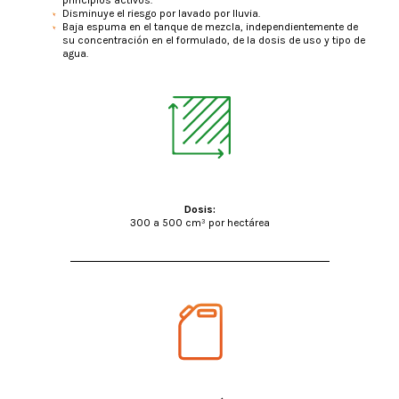
Disminuye el riesgo por lavado por lluvia.
Baja espuma en el tanque de mezcla, independientemente de
su concentración en el formulado, de la dosis de uso y tipo de
agua.
Dosis:
300 a 500 cm³ por hectárea