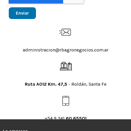
Enviar
administracion@rbagronegocios.com.ar
Ruta AO12 Km. 47,5
- Roldán, Santa Fe
+54 9 341
60 65501