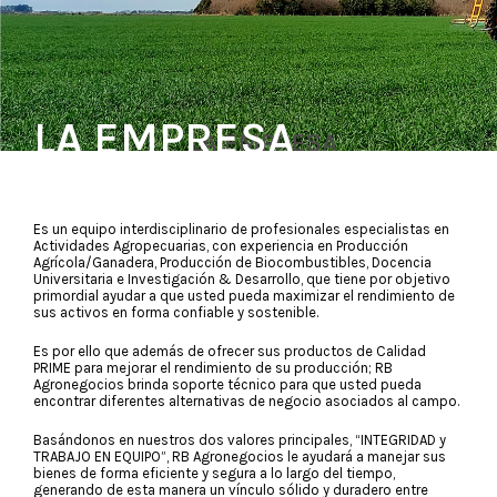
LA EMPRESA
Es un equipo interdisciplinario de profesionales especialistas en
Actividades Agropecuarias, con experiencia en Producción
Agrícola/Ganadera, Producción de Biocombustibles, Docencia
Universitaria e Investigación & Desarrollo, que tiene por objetivo
primordial ayudar a que usted pueda maximizar el rendimiento de
sus activos en forma confiable y sostenible.
Es por ello que además de ofrecer sus productos de Calidad
PRIME para mejorar el rendimiento de su producción; RB
Agronegocios brinda soporte técnico para que usted pueda
encontrar diferentes alternativas de negocio asociados al campo.
Basándonos en nuestros dos valores principales, “INTEGRIDAD y
TRABAJO EN EQUIPO”, RB Agronegocios le ayudará a manejar sus
bienes de forma eficiente y segura a lo largo del tiempo,
generando de esta manera un vínculo sólido y duradero entre