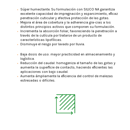
Súper humectante. Su formulación con SILICO NA garantiza
excelente capacidad de impregnación y esparcimiento, eﬁcaz
penetración cuticular y efectiva protección de las gotas.
Mejora el área de cobertura y la adherencia gra-cias a los
distintos principios activos que componen su formulación.
Incrementa la absorción foliar, favoreciendo la penetración a
través de la cutícula por tratarse de un producto de
características lipofílicas.
Disminuye el riesgo por lavado por lluvia.
Baja dosis de uso: mayor practicidad en almacenamiento y
logística.
Reducción del caudal: homogeniza el tamaño de las gotas y
aumenta la superﬁcie de contacto, haciendo eﬁcientes las
aplicaciones con bajo caudal.
Aumenta ámpliamente la eﬁciencia del control de malezas
estresadas o difíciles.